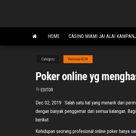
Skip
to
the
content
HOME
CASINO MIAMI JAI ALAI KAMPAN
Category
Reimmer4209
Poker online yg mengha
By
EDITOR
Dec 02, 2019 · Salah satu hal yang menarik dari pe
dengan banyak penggemar dari semua kalangan. Bagi 
berikut.
Kehidupan seorang profesional online poker hanya sa