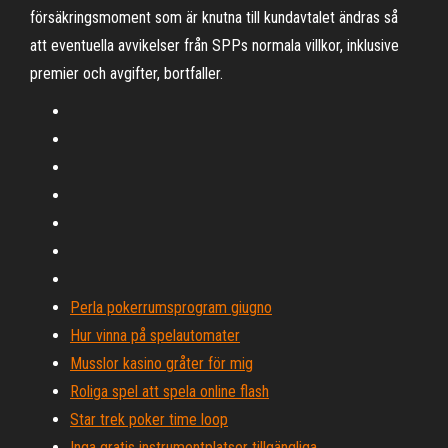
försäkringsmoment som är knutna till kundavtalet ändras så
att eventuella avvikelser från SPPs normala villkor, inklusive
premier och avgifter, bortfaller.
Perla pokerrumsprogram giugno
Hur vinna på spelautomater
Musslor kasino gråter för mig
Roliga spel att spela online flash
Star trek poker time loop
Inga gratis instrumentplatser tillgängliga