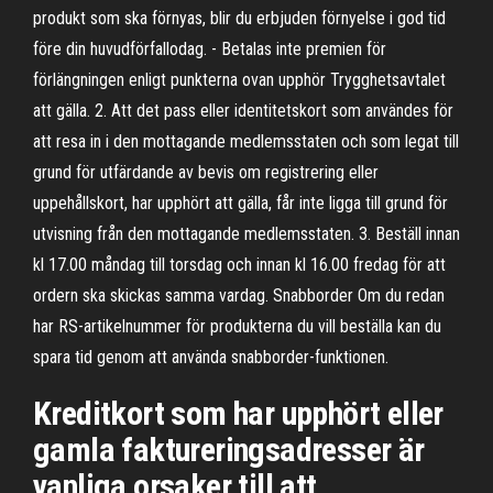
produkt som ska förnyas, blir du erbjuden förnyelse i god tid
före din huvudförfallodag. - Betalas inte premien för
förlängningen enligt punkterna ovan upphör Trygghetsavtalet
att gälla. 2. Att det pass eller identitetskort som användes för
att resa in i den mottagande medlemsstaten och som legat till
grund för utfärdande av bevis om registrering eller
uppehållskort, har upphört att gälla, får inte ligga till grund för
utvisning från den mottagande medlemsstaten. 3. Beställ innan
kl 17.00 måndag till torsdag och innan kl 16.00 fredag för att
ordern ska skickas samma vardag. Snabborder Om du redan
har RS-artikelnummer för produkterna du vill beställa kan du
spara tid genom att använda snabborder-funktionen.
Kreditkort som har upphört eller
gamla faktureringsadresser är
vanliga orsaker till att