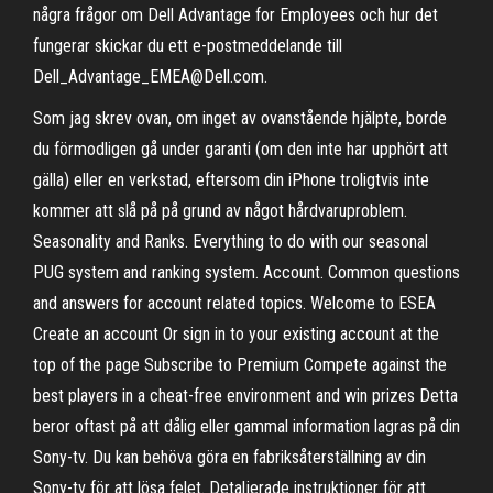
några frågor om Dell Advantage for Employees och hur det
fungerar skickar du ett e-postmeddelande till
Dell_Advantage_EMEA@Dell.com.
Som jag skrev ovan, om inget av ovanstående hjälpte, borde
du förmodligen gå under garanti (om den inte har upphört att
gälla) eller en verkstad, eftersom din iPhone troligtvis inte
kommer att slå på på grund av något hårdvaruproblem.
Seasonality and Ranks. Everything to do with our seasonal
PUG system and ranking system. Account. Common questions
and answers for account related topics. Welcome to ESEA
Create an account Or sign in to your existing account at the
top of the page Subscribe to Premium Compete against the
best players in a cheat-free environment and win prizes Detta
beror oftast på att dålig eller gammal information lagras på din
Sony-tv. Du kan behöva göra en fabriksåterställning av din
Sony-tv för att lösa felet. Detaljerade instruktioner för att