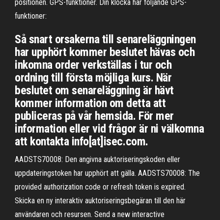
positionen. GPS-funktioner. Din klocka har följande GPS-
funktioner:
Så snart orsakerna till senareläggningen
har upphört kommer beslutet hävas och
inkomna order verkställas i tur och
ordning till första möjliga kurs. När
beslutet om senareläggning är hävt
kommer information om detta att
publiceras på vår hemsida. För mer
information eller vid frågor är ni välkomna
att kontakta info[at]isec.com.
AADSTS70008: Den angivna auktoriseringskoden eller
uppdateringstoken har upphört att gälla. AADSTS70008: The
provided authorization code or refresh token is expired.
Skicka en ny interaktiv auktoriseringsbegäran till den här
användaren och resursen. Send a new interactive