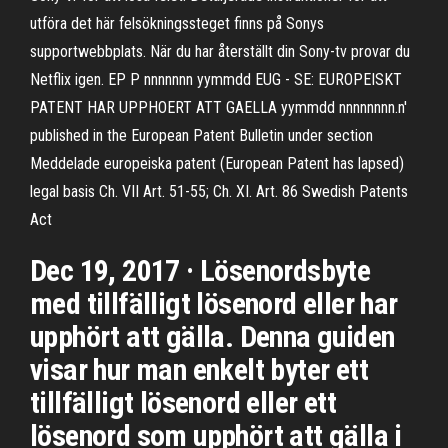
utföra det här felsökningssteget finns på Sonys
supportwebbplats. När du har återställt din Sony-tv provar du
Netflix igen. EP P nnnnnnn yymmdd EUG - SE: EUROPEISKT
PATENT HAR UPPHOERT ATT GAELLA yymmdd nnnnnnnn.n'
published in the European Patent Bulletin under section
Meddelade europeiska patent (European Patent has lapsed)
legal basis Ch. VII Art. 51-55; Ch. XI. Art. 86 Swedish Patents
Act
Dec 19, 2017 · Lösenordsbyte
med tillfälligt lösenord eller har
upphört att gälla. Denna guiden
visar hur man enkelt byter ett
tillfälligt lösenord eller ett
lösenord som upphört att gälla i