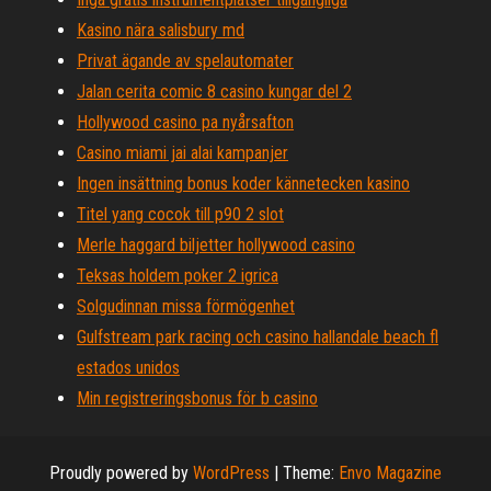
Kasino nära salisbury md
Privat ägande av spelautomater
Jalan cerita comic 8 casino kungar del 2
Hollywood casino pa nyårsafton
Casino miami jai alai kampanjer
Ingen insättning bonus koder kännetecken kasino
Titel yang cocok till p90 2 slot
Merle haggard biljetter hollywood casino
Teksas holdem poker 2 igrica
Solgudinnan missa förmögenhet
Gulfstream park racing och casino hallandale beach fl
estados unidos
Min registreringsbonus för b casino
Proudly powered by
WordPress
|
Theme:
Envo Magazine