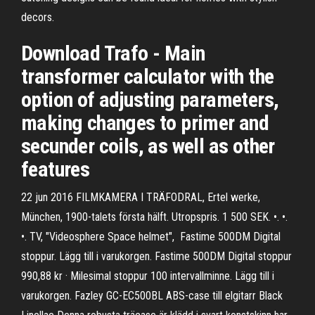
decors.
Download Trafo - Main
transformer calculator with the
option of adjusting parameters,
making changes to primer and
secunder coils, as well as other
features
22 jun 2016 FILMKAMERA I TRÄFODRAL, Ertel werke,
München, 1900-talets första hälft. Utropspris. 1 500 SEK. •. •.
•. TV, "Videosphere Space helmet", Fastime 500DM Digital
stoppur. Lägg till i varukorgen. Fastime 500DM Digital stoppur
990,88 kr · Milesimal stoppur 100 intervallminne. Lägg till i
varukorgen. Fazley GC-EC500BL ABS-case till elgitarr Black