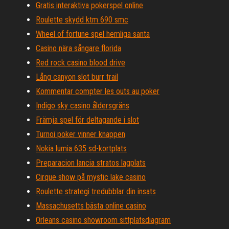
Gratis interaktiva pokerspel online
Roulette skydd ktm 690 smc
Wheel of fortune spel hemliga santa
Casino nära sångare florida
Red rock casino blood drive
Lång canyon slot burr trail
Kommentar compter les outs au poker
Indigo sky casino åldersgräns
Främja spel för deltagande i slot
Turnoi poker vinner knappen
Nokia lumia 635 sd-kortplats
Preparacion lancia stratos lagplats
Cirque show på mystic lake casino
Roulette strategi tredubblar din insats
Massachusetts bästa online casino
Orleans casino showroom sittplatsdiagram