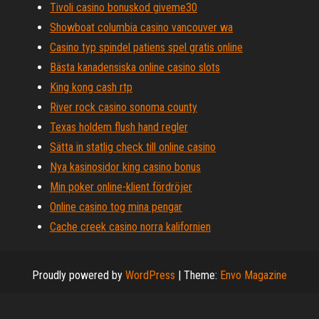
Tivoli casino bonuskod giveme30
Showboat columbia casino vancouver wa
Casino typ spindel patiens spel gratis online
Bästa kanadensiska online casino slots
King kong cash rtp
River rock casino sonoma county
Texas holdem flush hand regler
Sätta in statlig check till online casino
Nya kasinosidor king casino bonus
Min poker online-klient fördröjer
Online casino tog mina pengar
Cache creek casino norra kalifornien
Proudly powered by
WordPress
|
Theme:
Envo Magazine