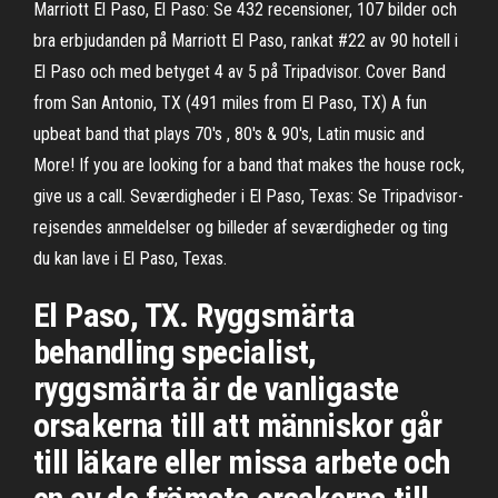
Marriott El Paso, El Paso: Se 432 recensioner, 107 bilder och
bra erbjudanden på Marriott El Paso, rankat #22 av 90 hotell i
El Paso och med betyget 4 av 5 på Tripadvisor. Cover Band
from San Antonio, TX (491 miles from El Paso, TX) A fun
upbeat band that plays 70's , 80's & 90's, Latin music and
More! If you are looking for a band that makes the house rock,
give us a call. Seværdigheder i El Paso, Texas: Se Tripadvisor-
rejsendes anmeldelser og billeder af seværdigheder og ting
du kan lave i El Paso, Texas.
El Paso, TX. Ryggsmärta
behandling specialist,
ryggsmärta är de vanligaste
orsakerna till att människor går
till läkare eller missa arbete och