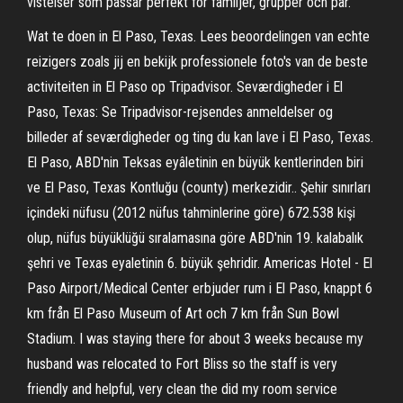
vistelser som passar perfekt för familjer, grupper och par.
Wat te doen in El Paso, Texas. Lees beoordelingen van echte
reizigers zoals jij en bekijk professionele foto's van de beste
activiteiten in El Paso op Tripadvisor. Seværdigheder i El
Paso, Texas: Se Tripadvisor-rejsendes anmeldelser og
billeder af seværdigheder og ting du kan lave i El Paso, Texas.
El Paso, ABD'nin Teksas eyâletinin en büyük kentlerinden biri
ve El Paso, Texas Kontluğu (county) merkezidir.. Şehir sınırları
içindeki nüfusu (2012 nüfus tahminlerine göre) 672.538 kişi
olup, nüfus büyüklüğü sıralamasına göre ABD'nin 19. kalabalık
şehri ve Texas eyaletinin 6. büyük şehridir. Americas Hotel - El
Paso Airport/Medical Center erbjuder rum i El Paso, knappt 6
km från El Paso Museum of Art och 7 km från Sun Bowl
Stadium. I was staying there for about 3 weeks because my
husband was relocated to Fort Bliss so the staff is very
friendly and helpful, very clean the did my room service