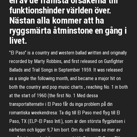
en av de främsta orsakerna till
funktionshinder världen över.
Nästan alla kommer att ha
ryggsmärta åtminstone en gång i
livet.
"El Paso" is a country and western ballad written and originally
recorded by Marty Robbins, and first released on Gunfighter
Ballads and Trail Songs in September 1959. It was released
as a single the following month, and became a major hit on
both the country and pop music charts , reaching No. 1 in both
at the start of 1960 (the first No. 1 Med dessa
transportalternativ i El Paso får du inga problem på din
romantiska weekendresa: Ta dig till El Paso med flyg till El
Paso, TX (ELP-El Paso Intl.), som är den största flygplatsen i
närheten och ligger 9,7 km bort. Om du vill hinna se mer av