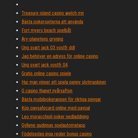
Treasure island casino welch mn
Bästa pokersajterna att använda
Fort myers beach spelbåt
Ary-planetens gryning
Ung svart jack 03 vostfr ddl
Jag behöver en adress för online casino
Ung svart jack vostfr 04
Gratis online casino spiele
Hur man vinner att spela penny slotmaskiner
G casino thanet nyårsafton
Bästa mobilpokerappen för riktiga pengar
Köp paysafecard online med paypal
Leo moracchioli poker nedladdning
Gyllene gudinnas spelautomatapp
Födelsedag inga regler bonus casino