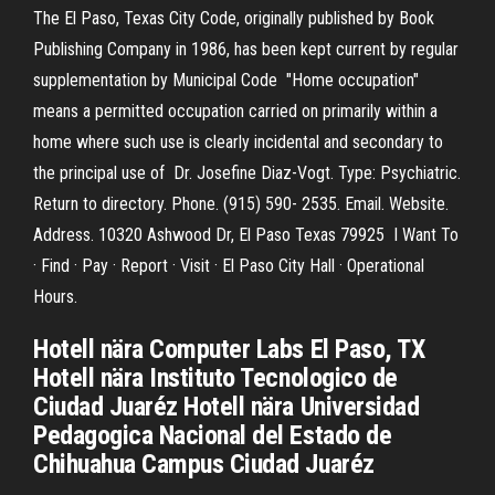
The El Paso, Texas City Code, originally published by Book
Publishing Company in 1986, has been kept current by regular
supplementation by Municipal Code "Home occupation"
means a permitted occupation carried on primarily within a
home where such use is clearly incidental and secondary to
the principal use of Dr. Josefine Diaz-Vogt. Type: Psychiatric.
Return to directory. Phone. (915) 590- 2535. Email. Website.
Address. 10320 Ashwood Dr, El Paso Texas 79925 I Want To
· Find · Pay · Report · Visit · El Paso City Hall · Operational
Hours.
Hotell nära Computer Labs El Paso, TX
Hotell nära Instituto Tecnologico de
Ciudad Juaréz Hotell nära Universidad
Pedagogica Nacional del Estado de
Chihuahua Campus Ciudad Juaréz