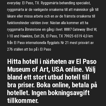
everyday. El Paso, TX. Ryggsmärta behandling specialist,
ryggsmärta är de vanligaste orsakerna till att människor går till
läkare eller missa arbete och en av de främsta orsakerna till
funktionshinder världen över. Nästan alla kommer att ha
ryggsmärta åtminstone en gång i livet. 8887 Gateway Blvd W,
I-10 and Hawkins, Exit 26, El Paso, TX 79925-6519 4,0 km
från El Paso internationella flygplats Nr 21 mest prisvärt av
276 ställen att bo på i El Paso
Hitta hotell i närheten av El Paso
Museum of Art, USA online. Välj
bland ett stort utbud hotell till
bra priser. Boka online, betala på
hotellet. Ingen bokningsavgift
tillkommer.